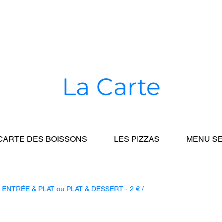
La C
arte
CARTE DES BOISSONS
LES PIZZAS
MENU S
i / ENTRÉE & PLAT ou PLAT & DESSERT - 2 € /