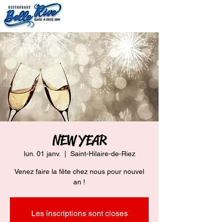
NEW YEAR
lun. 01 janv.
  |  
Saint-Hilaire-de-Riez
Venez faire la fête chez nous pour nouvel
an !
Les inscriptions sont closes