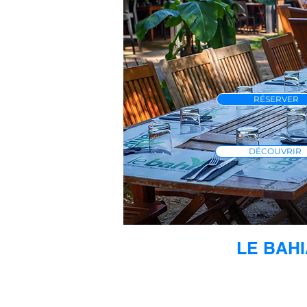
RÉSERVER
DÉCOUVRIR
LE BAHI