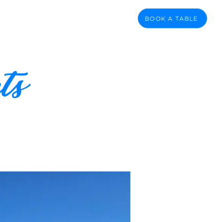
BOOK A TABLE
ts