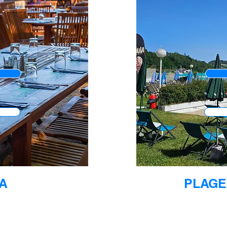
A
PLAGE