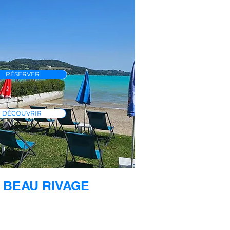
RÉSERVER
DÉCOUVRIR
 BEAU RIVAGE