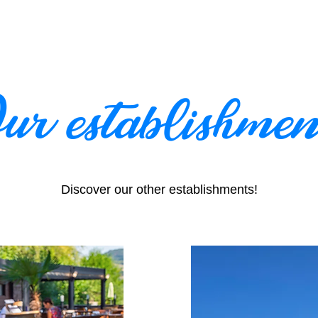
ur establishmen
Discover our other establishments!